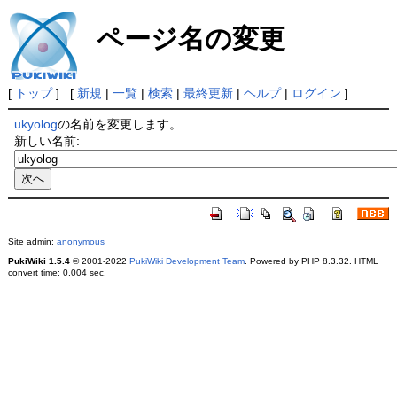
ページ名の変更
[
トップ
] [
新規
|
一覧
|
検索
|
最終更新
|
ヘルプ
|
ログイン
]
ukyolog
の名前を変更します。
新しい名前:
Site admin:
anonymous
PukiWiki 1.5.4
© 2001-2022
PukiWiki Development Team
. Powered by PHP 8.3.32. HTML
convert time: 0.004 sec.