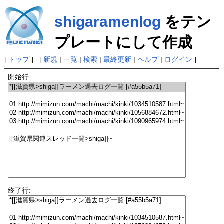
shigaramenlog
をテン
プレートにして作成
[
トップ
] [
新規
|
一覧
|
検索
|
最終更新
|
ヘルプ
|
ログイン
]
開始行:
終了行: