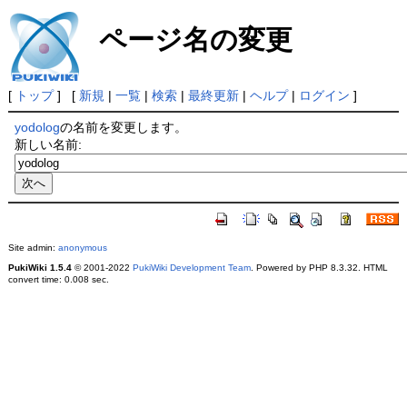
ページ名の変更
[
トップ
] [
新規
|
一覧
|
検索
|
最終更新
|
ヘルプ
|
ログイン
]
yodolog
の名前を変更します。
新しい名前:
Site admin:
anonymous
PukiWiki 1.5.4
© 2001-2022
PukiWiki Development Team
. Powered by PHP 8.3.32. HTML
convert time: 0.008 sec.