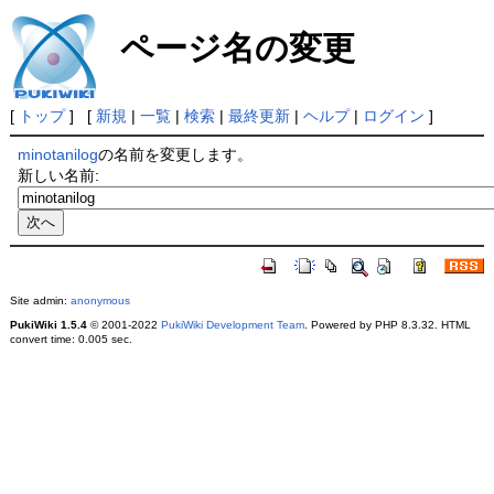
ページ名の変更
[
トップ
] [
新規
|
一覧
|
検索
|
最終更新
|
ヘルプ
|
ログイン
]
minotanilog
の名前を変更します。
新しい名前:
Site admin:
anonymous
PukiWiki 1.5.4
© 2001-2022
PukiWiki Development Team
. Powered by PHP 8.3.32. HTML
convert time: 0.005 sec.