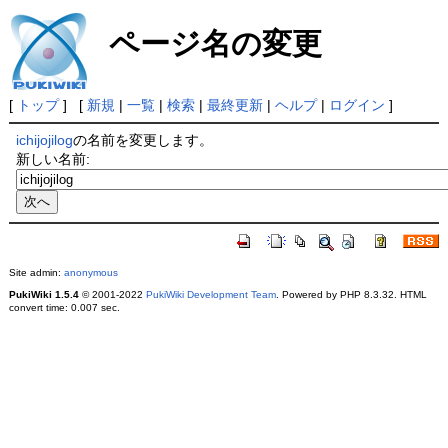
ページ名の変更
[
トップ
] [
新規
|
一覧
|
検索
|
最終更新
|
ヘルプ
|
ログイン
]
ichijojilog
の名前を変更します。
新しい名前:
Site admin:
anonymous
PukiWiki 1.5.4
© 2001-2022
PukiWiki Development Team
. Powered by PHP 8.3.32. HTML
convert time: 0.007 sec.