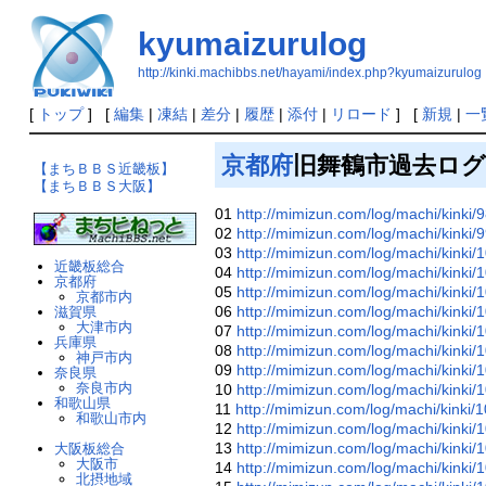
kyumaizurulog
http://kinki.machibbs.net/hayami/index.php?kyumaizurulog
[
トップ
] [
編集
|
凍結
|
差分
|
履歴
|
添付
|
リロード
] [
新規
|
一
京都府
旧舞鶴市過去ログ
【まちＢＢＳ近畿板】
【まちＢＢＳ大阪】
01
http://mimizun.com/log/machi/kinki
02
http://mimizun.com/log/machi/kinki
03
http://mimizun.com/log/machi/kinki
近畿板総合
04
http://mimizun.com/log/machi/kinki
京都府
05
http://mimizun.com/log/machi/kinki
京都市内
06
http://mimizun.com/log/machi/kinki
滋賀県
大津市内
07
http://mimizun.com/log/machi/kinki
兵庫県
08
http://mimizun.com/log/machi/kinki
神戸市内
09
http://mimizun.com/log/machi/kinki
奈良県
奈良市内
10
http://mimizun.com/log/machi/kinki
和歌山県
11
http://mimizun.com/log/machi/kinki
和歌山市内
12
http://mimizun.com/log/machi/kinki
13
http://mimizun.com/log/machi/kinki
大阪板総合
大阪市
14
http://mimizun.com/log/machi/kinki
北摂地域