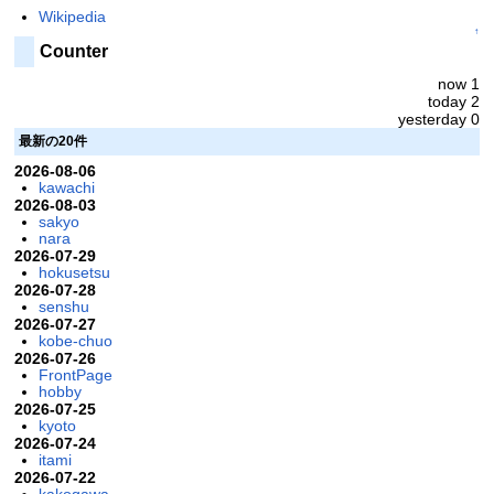
Wikipedia
↑
Counter
now 1
today 2
yesterday 0
最新の20件
2026-08-06
kawachi
2026-08-03
sakyo
nara
2026-07-29
hokusetsu
2026-07-28
senshu
2026-07-27
kobe-chuo
2026-07-26
FrontPage
hobby
2026-07-25
kyoto
2026-07-24
itami
2026-07-22
kakogawa