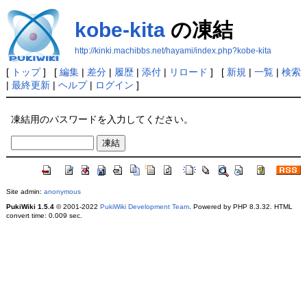
kobe-kita
の凍結
http://kinki.machibbs.net/hayami/index.php?kobe-kita
[
トップ
] [
編集
|
差分
|
履歴
|
添付
|
リロード
] [
新規
|
一覧
|
検索
|
最終更新
|
ヘルプ
|
ログイン
]
凍結用のパスワードを入力してください。
Site admin:
anonymous
PukiWiki 1.5.4
© 2001-2022
PukiWiki Development Team
. Powered by PHP 8.3.32. HTML
convert time: 0.009 sec.