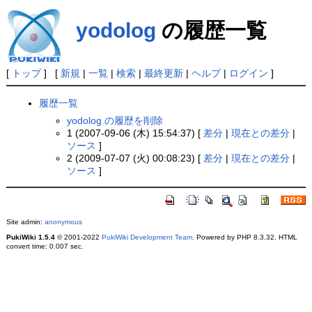
yodolog
の履歴一覧
[
トップ
] [
新規
|
一覧
|
検索
|
最終更新
|
ヘルプ
|
ログイン
]
履歴一覧
yodolog の履歴を削除
1 (2007-09-06 (木) 15:54:37) [
差分
|
現在との差分
|
ソース
]
2 (2009-07-07 (火) 00:08:23) [
差分
|
現在との差分
|
ソース
]
Site admin:
anonymous
PukiWiki 1.5.4
© 2001-2022
PukiWiki Development Team
. Powered by PHP 8.3.32. HTML
convert time: 0.007 sec.